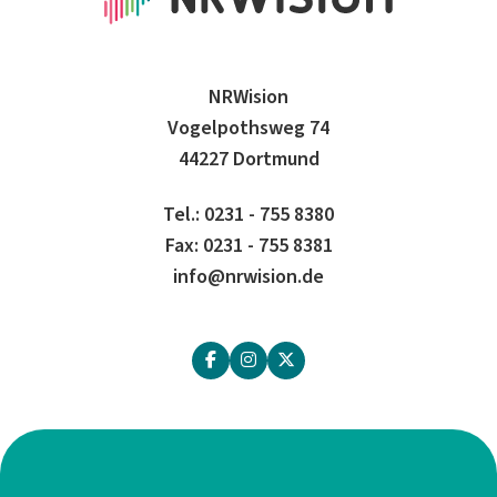
NRWision
Vogelpothsweg 74
44227 Dortmund
Tel.: 0231 - 755 8380
Fax: 0231 - 755 8381
info@nrwision.de