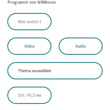
Programm von NRWision
Video
Audio