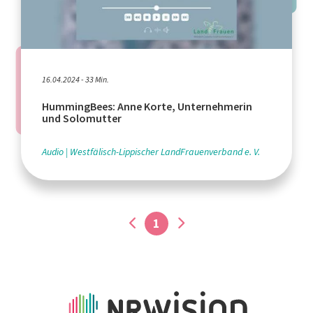
16.04.2024 - 33 Min.
HummingBees: Anne Korte, Unternehmerin
und Solomutter
Audio
Westfälisch-Lippischer LandFrauenverband e. V.
1