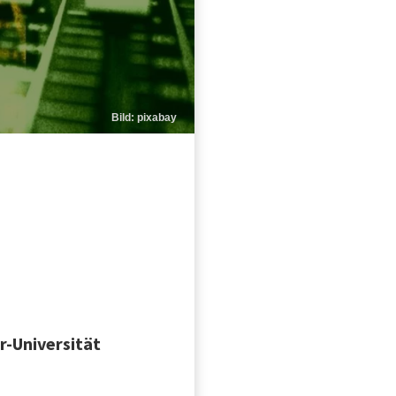
Bild: pixabay
r-Universität