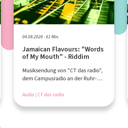
04.08.2026 - 61 Min.
Jamaican Flavours: "Words
of My Mouth" - Riddim
Musiksendung von "CT das radio",
dem Campusradio an der Ruhr-
Universität Bochum
Audio
CT das radio