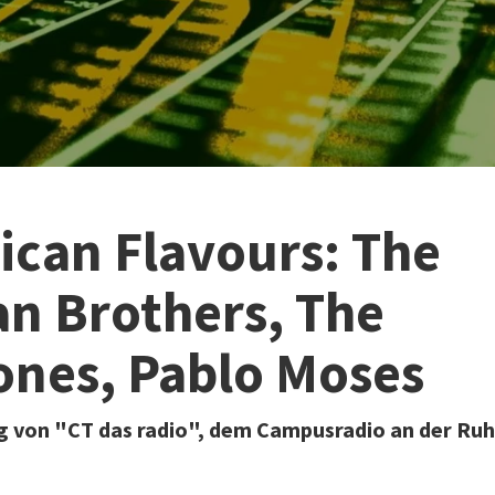
can Flavours: The
an Brothers, The
ones, Pablo Moses
 von "CT das radio", dem Campusradio an der Ruh