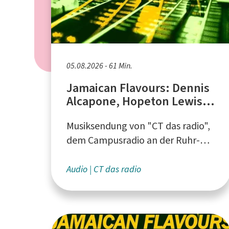
05.08.2026 - 61 Min.
Jamaican Flavours: Dennis
Alcapone, Hopeton Lewis,
Ken Parker
Musiksendung von "CT das radio",
dem Campusradio an der Ruhr-
Universität Bochum
Audio
CT das radio