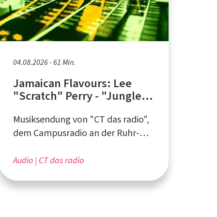
04.08.2026 - 61 Min.
Jamaican Flavours: Lee
"Scratch" Perry - "Jungle
Lion" (Teil 2)
Musiksendung von "CT das radio",
dem Campusradio an der Ruhr-
Universität Bochum
Audio
CT das radio