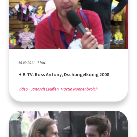
15.09.2011 - 7 Min.
HiB-TV: Ross Antony, Dschungelkönig 2008
Video
Janosch Leuffen, Martin Nonnenbroich