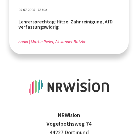
29.07.2026 - 73 Min.
Lehrersprechtag: Hitze, Zahnreinigung, AfD
verfassungswidrig
Audio
Martin Pieler, Alexander Batzke
NRWision
Vogelpothsweg 74
44227 Dortmund