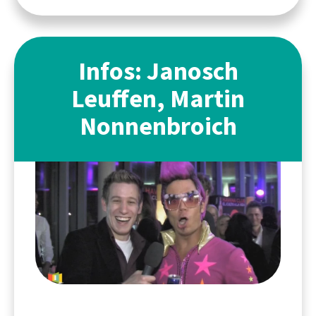
Infos: Janosch
Leuffen, Martin
Nonnenbroich