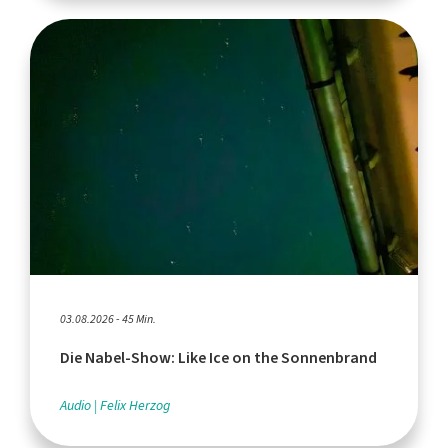
03.08.2026 - 45 Min.
Die Nabel-Show: Like Ice on the Sonnenbrand
Audio
Felix Herzog