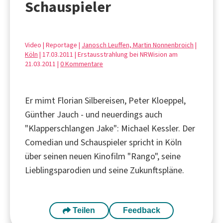
Schauspieler
Video | Reportage |
Janosch Leuffen, Martin Nonnenbroich
|
Köln
| 17.03.2011 | Erstausstrahlung bei NRWision am
21.03.2011 |
0 Kommentare
Er mimt Florian Silbereisen, Peter Kloeppel,
Günther Jauch - und neuerdings auch
"Klapperschlangen Jake": Michael Kessler. Der
Comedian und Schauspieler spricht in Köln
über seinen neuen Kinofilm "Rango", seine
Lieblingsparodien und seine Zukunftspläne.
Teilen
Feedback