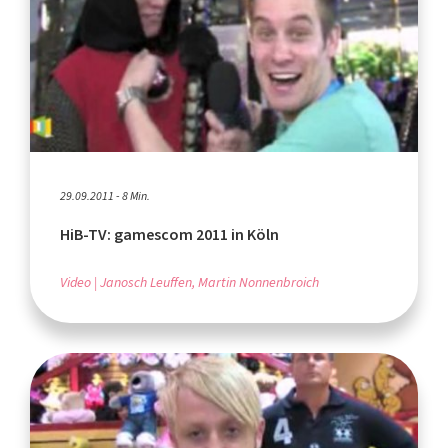
29.09.2011 - 8 Min.
HiB-TV: gamescom 2011 in Köln
Video
Janosch Leuffen, Martin Nonnenbroich