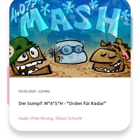
04.08.2026 - 124 Min.
Der Sumpf: M*A*S*H - "Orden für Radar"
Audio
Felix Herzog, Tobias Schacht