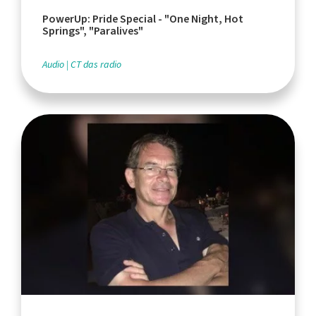
PowerUp: Pride Special - "One Night, Hot
Springs", "Paralives"
Audio
CT das radio