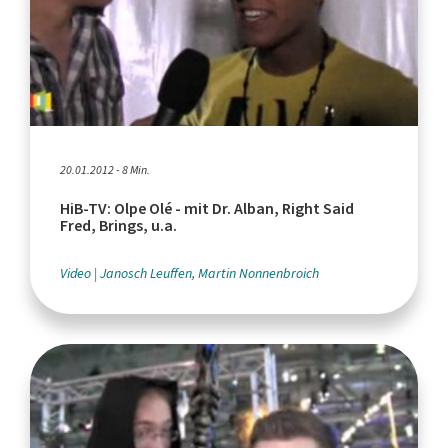
20.01.2012 - 8 Min.
HiB-TV: Olpe Olé - mit Dr. Alban, Right Said
Fred, Brings, u.a.
Video
Janosch Leuffen, Martin Nonnenbroich