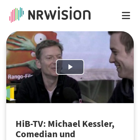
Play
Video
HiB-TV: Michael Kessler,
Comedian und