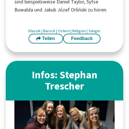
sind beispielsweise Daniel Taylor, Sytse
Buwalda und Jakub Józef Orliński zu hören.
Klassik
|
Barock
|
Ostern
|
Religion
|
Sänger
Teilen
Feedback
Infos: Stephan
Trescher