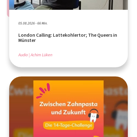
05.08.2026 - 66 Min.
London Calling: Lattekohlertor; The Queers in
Münster
Audio
Achim Lüken