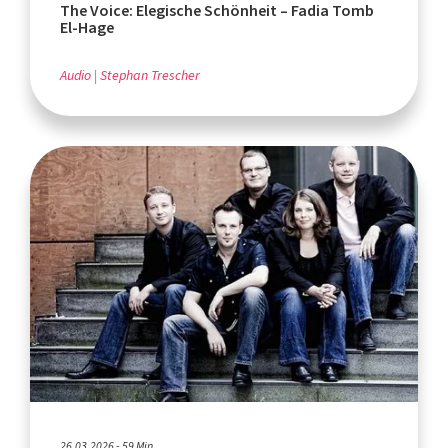
The Voice: Elegische Schönheit – Fadia Tomb
El-Hage
Audio
Stephan Trescher
26.03.2026 - 59 Min.