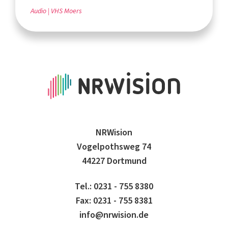
Audio
VHS Moers
NRWision
Vogelpothsweg 74
44227 Dortmund
Tel.: 0231 - 755 8380
Fax: 0231 - 755 8381
info@nrwision.de