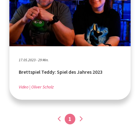
17.05.2023 - 29 Min.
Brettspiel Teddy: Spiel des Jahres 2023
Video
Oliver Scholz
1