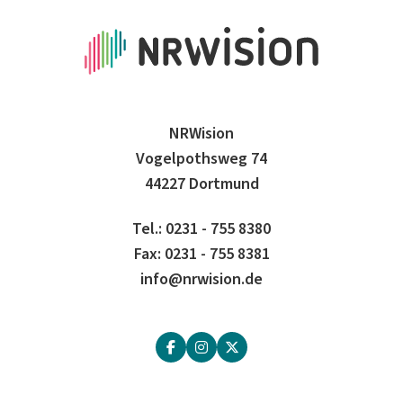
NRWision
Vogelpothsweg 74
44227 Dortmund
Tel.: 0231 - 755 8380
Fax: 0231 - 755 8381
info@nrwision.de