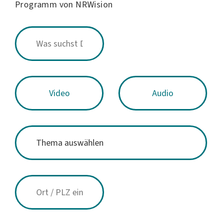
Programm von NRWision
Video
Audio