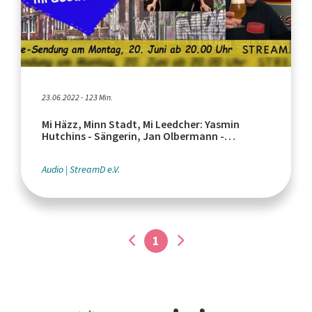
23.06.2022 - 123 Min.
Mi Häzz, Minn Stadt, Mi Leedcher: Yasmin
Hutchins - Sängerin, Jan Olbermann -
Olbermann Bier
Audio
StreamD e.V.
1