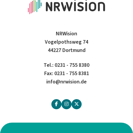
NRWision
Vogelpothsweg 74
44227 Dortmund
Tel.: 0231 - 755 8380
Fax: 0231 - 755 8381
info@nrwision.de