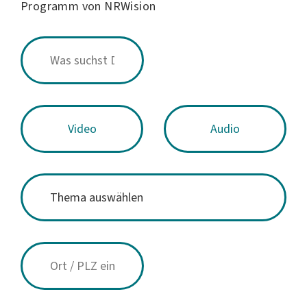
Programm von NRWision
Video
Audio