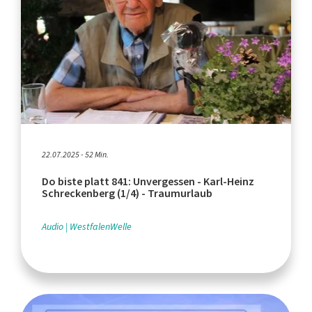
22.07.2025 - 52 Min.
Do biste platt 841: Unvergessen - Karl-Heinz
Schreckenberg (1/4) - Traumurlaub
Audio
WestfalenWelle