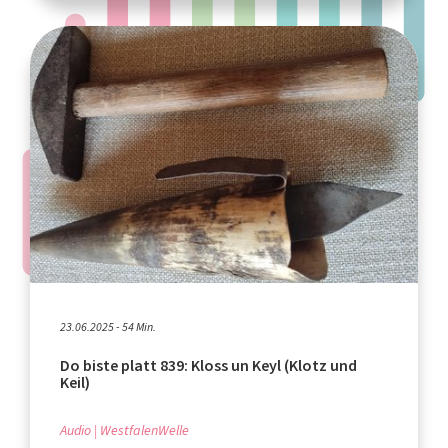
23.06.2025 - 54 Min.
Do biste platt 839: Kloss un Keyl (Klotz und
Keil)
Audio
WestfalenWelle