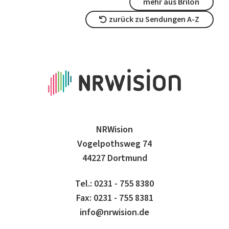
mehr aus Brilon
zurück zu Sendungen A-Z
NRWision
Vogelpothsweg 74
44227 Dortmund
Tel.: 0231 - 755 8380
Fax: 0231 - 755 8381
info@nrwision.de