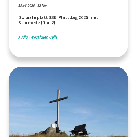
18.06.2025 - 52 Min.
Do biste platt 836: Plattdag 2025 met
Stürmede (Dail 2)
Audio
WestfalenWelle