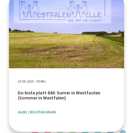
23.06.2025 - 54 Min.
Do biste platt 840: Sumer in Westfaolen
(Sommer in Westfalen)
Audio
WestfalenWelle