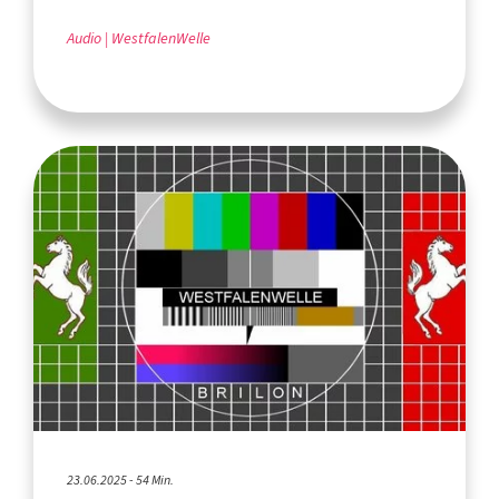
Audio
WestfalenWelle
23.06.2025 - 54 Min.