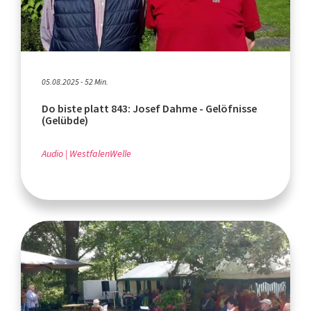
05.08.2025 - 52 Min.
Do biste platt 843: Josef Dahme - Gelöfnisse
(Gelübde)
Audio
WestfalenWelle