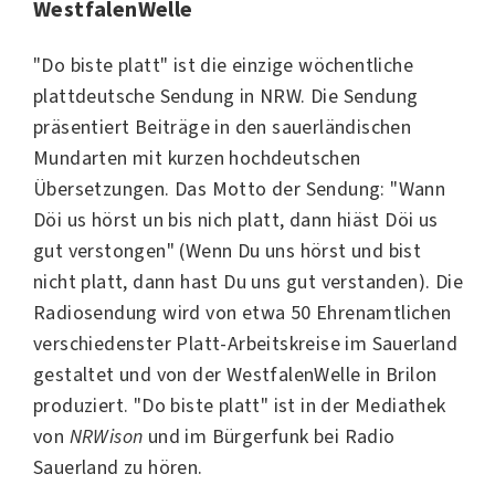
WestfalenWelle
"Do biste platt" ist die einzige wöchentliche
plattdeutsche
Sendung in NRW. Die Sendung
präsentiert Beiträge in den sauerländischen
Mundarten mit kurzen hochdeutschen
Übersetzungen. Das Motto der Sendung: "Wann
Döi us hörst un bis nich platt, dann hiäst Döi us
gut verstongen" (Wenn Du uns hörst und bist
nicht platt, dann hast Du uns gut verstanden). Die
Radiosendung wird von etwa 50 Ehrenamtlichen
verschiedenster Platt-Arbeitskreise im
Sauerland
gestaltet und von der
WestfalenWel
le in
Brilon
produziert. "Do biste platt" ist in der Mediathek
von
NRWison
und im Bürgerfunk bei
Radio
Sauerland
zu hören.