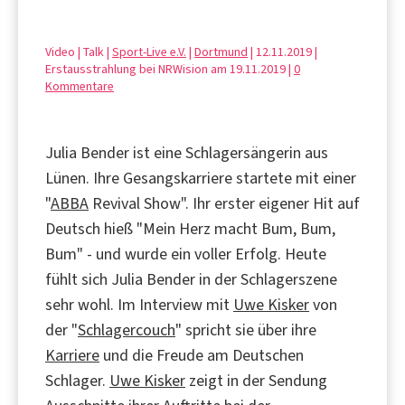
Video | Talk |
Sport-Live e.V.
|
Dortmund
| 12.11.2019 |
Erstausstrahlung bei NRWision am 19.11.2019 |
0
Kommentare
Julia Bender ist eine Schlagersängerin aus
Lünen. Ihre Gesangskarriere startete mit einer
"
ABBA
Revival Show". Ihr erster eigener Hit auf
Deutsch hieß "Mein Herz macht Bum, Bum,
Bum" - und wurde ein voller Erfolg. Heute
fühlt sich Julia Bender in der Schlagerszene
sehr wohl. Im Interview mit
Uwe Kisker
von
der "
Schlagercouch
" spricht sie über ihre
Karriere
und die Freude am Deutschen
Schlager.
Uwe Kisker
zeigt in der Sendung