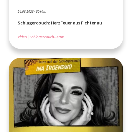
24.06.2026 - 50 Min.
Schlagercouch: HerzFeuer aus Fichtenau
Video
Schlagercouch-Team