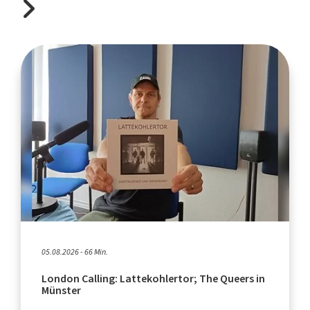
05.08.2026 - 66 Min.
London Calling: Lattekohlertor; The Queers in
Münster