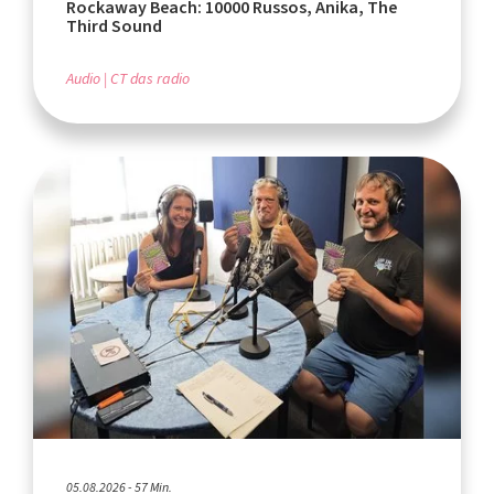
Rockaway Beach: 10000 Russos, Anika, The
Third Sound
Audio
CT das radio
05.08.2026 - 57 Min.