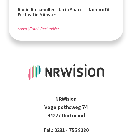
Radio Rockmöller: "Up in Space" – Nonprofit-
Festival in Münster
Audio
Frank Rockmöller
NRWision
Vogelpothsweg 74
44227 Dortmund
Tel.: 0231 - 755 8380