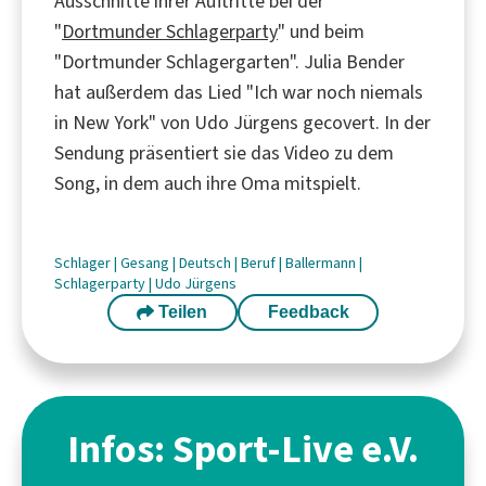
Ausschnitte ihrer Auftritte bei der
"
Dortmunder Schlagerparty
" und beim
"Dortmunder Schlagergarten". Julia Bender
hat außerdem das Lied "Ich war noch niemals
in New York" von Udo Jürgens gecovert. In der
Sendung präsentiert sie das Video zu dem
Song, in dem auch ihre Oma mitspielt.
Schlager
|
Gesang
|
Deutsch
|
Beruf
|
Ballermann
|
Schlagerparty
|
Udo Jürgens
Teilen
Feedback
Infos: Sport-Live e.V.