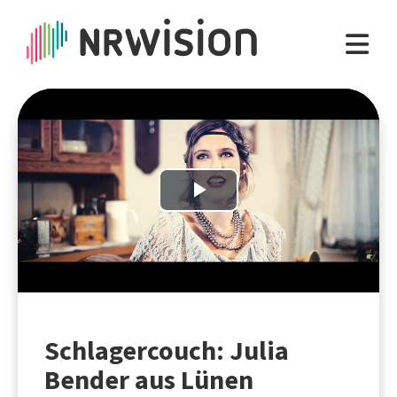
Play
Video
Schlagercouch: Julia
Bender aus Lünen