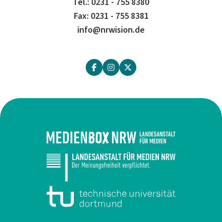
Tel.: 0231 - 755 8380
Fax: 0231 - 755 8381
info@nrwision.de