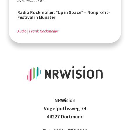
05.08.2026 - 57 Min.
Radio Rockmöller: "Up in Space" – Nonprofit-
Festival in Münster
Audio
Frank Rockmöller
NRWision
Vogelpothsweg 74
44227 Dortmund