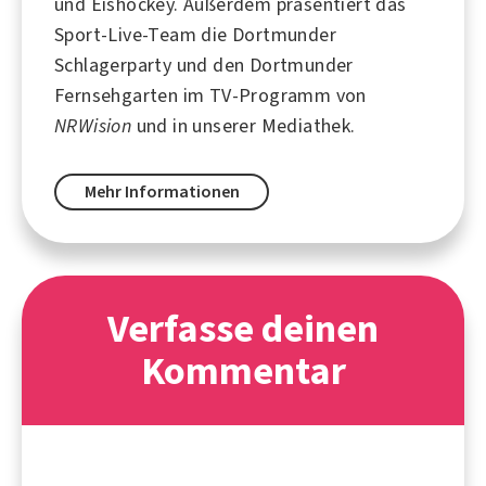
und
Eishockey
. Außerdem präsentiert das
Sport-Live-Team die Dortmunder
Schlagerparty und den Dortmunder
Fernsehgarten im TV-Programm von
NRWision
und in unserer Mediathek.
Mehr Informationen
Verfasse deinen
Kommentar