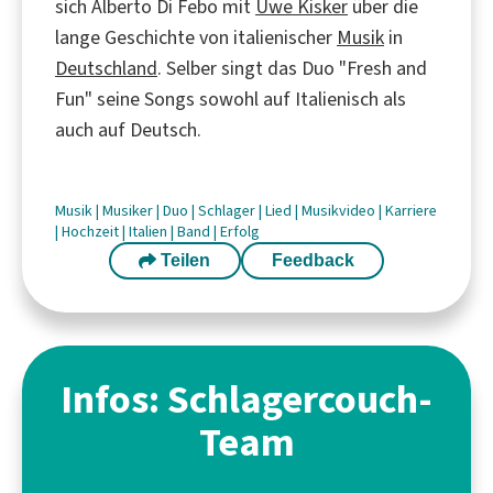
sich Alberto Di Febo mit
Uwe Kisker
über die
lange Geschichte von italienischer
Musik
in
Deutschland
. Selber singt das Duo "Fresh and
Fun" seine Songs sowohl auf Italienisch als
auch auf Deutsch.
Musik
|
Musiker
|
Duo
|
Schlager
|
Lied
|
Musikvideo
|
Karriere
|
Hochzeit
|
Italien
|
Band
|
Erfolg
Teilen
Feedback
Infos: Schlagercouch-
Team