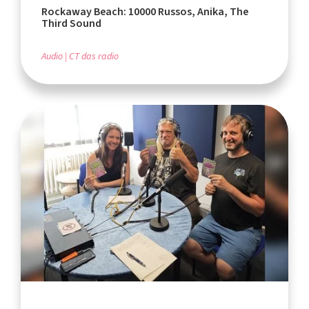
Rockaway Beach: 10000 Russos, Anika, The
Third Sound
Audio
CT das radio