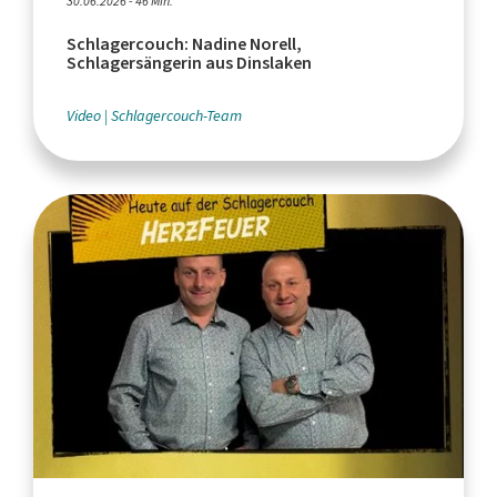
30.06.2026 - 46 Min.
Schlagercouch: Nadine Norell,
Schlagersängerin aus Dinslaken
Video
Schlagercouch-Team