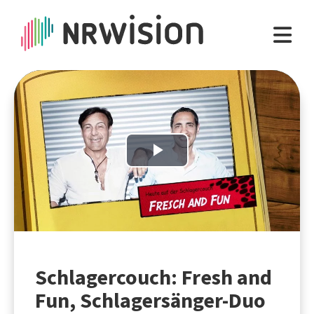
Play
Video
Schlagercouch: Fresh and
Fun, Schlagersänger-Duo