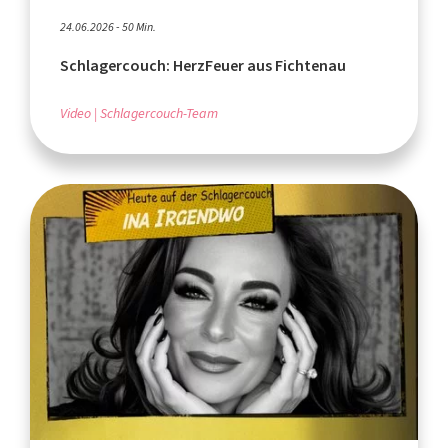
24.06.2026 - 50 Min.
Schlagercouch: HerzFeuer aus Fichtenau
Video
Schlagercouch-Team