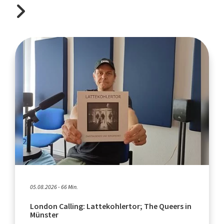
05.08.2026 - 66 Min.
London Calling: Lattekohlertor; The Queers in
Münster