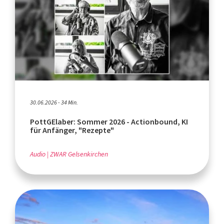
30.06.2026 - 34 Min.
PottGElaber: Sommer 2026 - Actionbound, KI
für Anfänger, "Rezepte"
Audio
ZWAR Gelsenkirchen