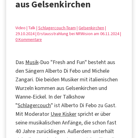
aus Gelsenkirchen
Video | Talk |
Schlagercouch-Team
|
Gelsenkirchen
|
29.10.2024 | Erstausstrahlung bei NRWision am 06.11.2024 |
0 Kommentare
Das
Musik
-Duo "Fresh and Fun" besteht aus
den Sängern Alberto Di Febo und Michele
Zangari. Die beiden Musiker mit italienischen
Wurzeln kommen aus Gelsenkirchen und
Wanne-Eickel. In der Talkshow
"
Schlagercouch
" ist Alberto Di Febo zu Gast.
Mit Moderator
Uwe Kisker
spricht er über
seine musikalischen Anfänge, die schon fast
40 Jahre zurückliegen. Außerdem unterhält