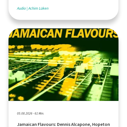
Audio
Achim Lüken
05.08.2026 - 61 Min.
Jamaican Flavours: Dennis Alcapone, Hopeton