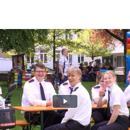
Play
Video