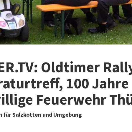
R.TV: Oldtimer Rall
aturtreff, 100 Jahre
illige Feuerwehr Th
 für Salzkotten und Umgebung