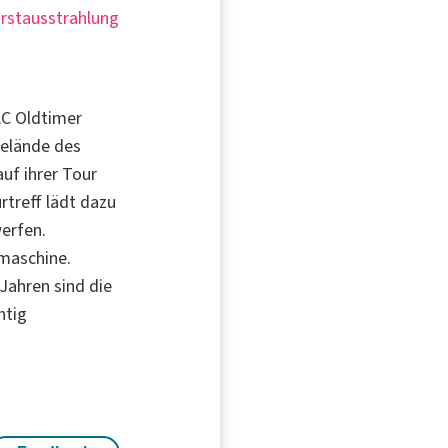
Erstausstrahlung
AC Oldtimer
Gelände des
uf ihrer Tour
rtreff lädt dazu
erfen.
maschine.
 Jahren sind die
htig