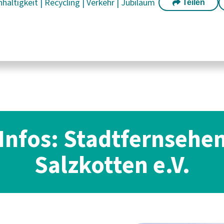
haltigkeit
|
Recycling
|
Verkehr
|
Jubiläum
Teilen
Infos: Stadtfernsehe
Salzkotten e.V.