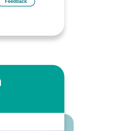
Feedback
n