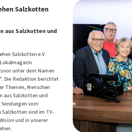
ehen Salzkotten
n aus Salzkotten und
ehen Salzkotten e.V.
 Lokalmagazin
 zuvor unter dem Namen
". Die Redaktion berichtet
ber Themen, Menschen
n aus Salzkotten und
e Sendungen vom
 Salzkotten sind im TV-
ision und in unserer
ehen.