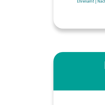
Ehrenamt
|
Nach