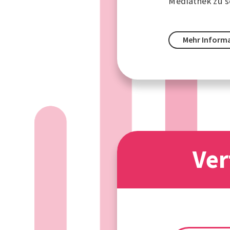
Mediathek zu s
Mehr Inform
Ver