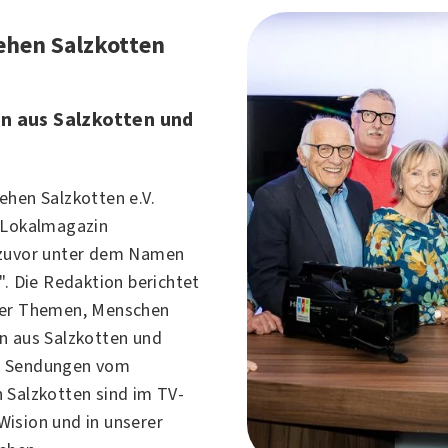
ehen Salzkotten
n aus Salzkotten und
ehen Salzkotten e.V.
 Lokalmagazin
 zuvor unter dem Namen
". Die Redaktion berichtet
ber Themen, Menschen
n aus Salzkotten und
e Sendungen vom
 Salzkotten sind im TV-
ision und in unserer