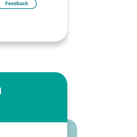
Feedback
n