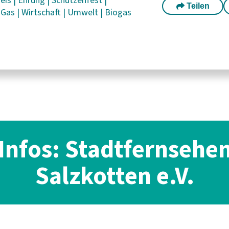
Teilen
|
Gas
|
Wirtschaft
|
Umwelt
|
Biogas
Infos: Stadtfernsehe
Salzkotten e.V.