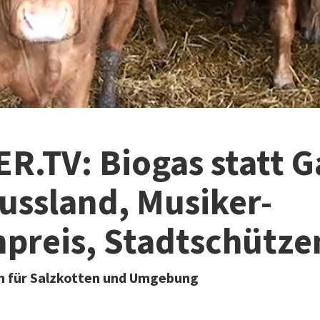
R.TV: Biogas statt G
ussland, Musiker-
preis, Stadtschütze
 für Salzkotten und Umgebung