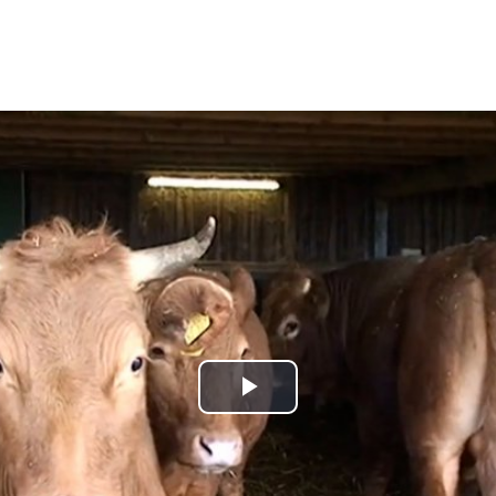
Play
Video