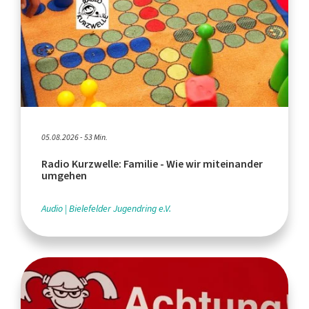
05.08.2026 - 53 Min.
Radio Kurzwelle: Familie - Wie wir miteinander
umgehen
Audio
Bielefelder Jugendring e.V.