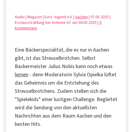
Audio | Magazin | Euro Jugend e.V. |
Aachen
| 07.05.2025 |
Erstausstrahlung bei Antenne AC am 04.05.2025 |
0
Kommentare
Eine Bäckerspezialität, die es nur in Aachen
gibt, ist das Streuselbrötchen. Selbst
Bäckermeister Julius Nobis kann noch etwas
lernen
- denn Moderatorin Sylvia Opielka lüftet
das Geheimnis um die Entstehung des
Streuselbrötchens. Zudem stellen sich die
"Spielekids" einer lustigen Challenge. Begleitet
wird die Sendung von den aktuellsten
Nachrichten aus dem Raum Aachen und den
besten Hits.