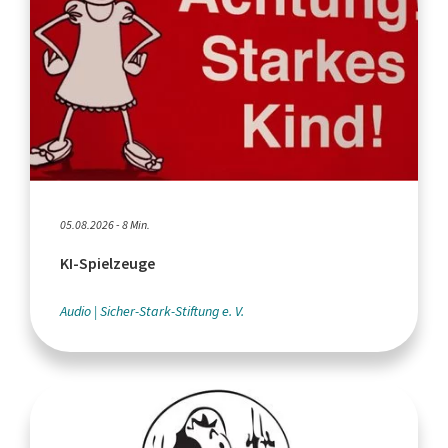
05.08.2026 - 8 Min.
KI-Spielzeuge
Audio
Sicher-Stark-Stiftung e. V.