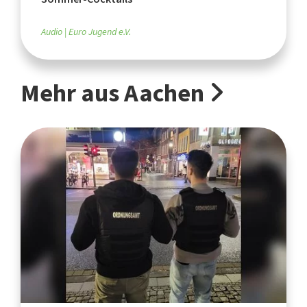
Audio
Euro Jugend e.V.
Mehr aus Aachen