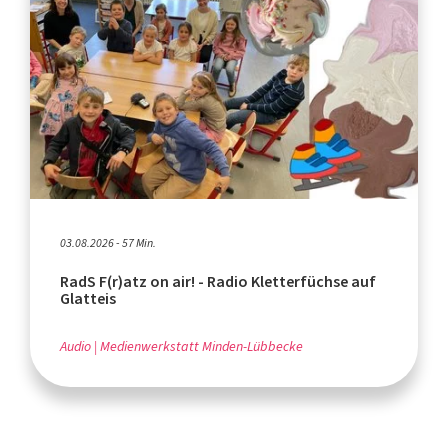
03.08.2026 - 57 Min.
RadS F(r)atz on air! - Radio Kletterfüchse auf
Glatteis
Audio
Medienwerkstatt Minden-Lübbecke