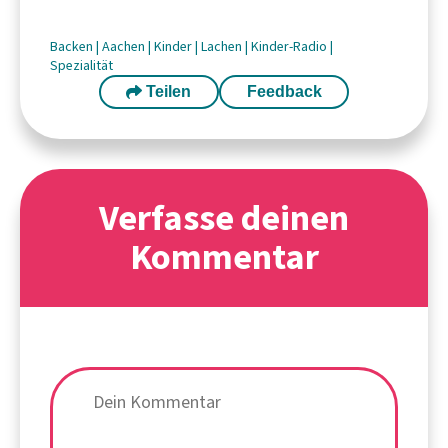
Backen
|
Aachen
|
Kinder
|
Lachen
|
Kinder-Radio
|
Spezialität
Teilen
Feedback
Verfasse deinen
Kommentar