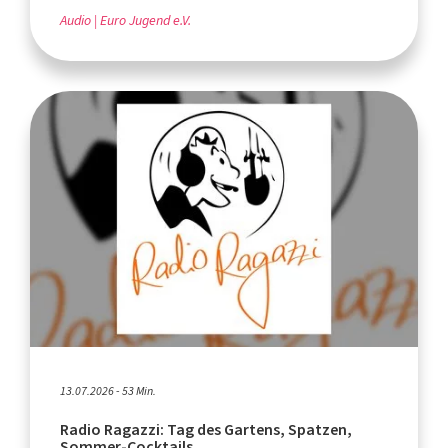
Audio
Euro Jugend e.V.
13.07.2026 - 53 Min.
Radio Ragazzi: Tag des Gartens, Spatzen,
Sommer-Cocktails