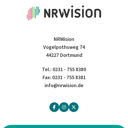
NRWision
Vogelpothsweg 74
44227 Dortmund
Tel.: 0231 - 755 8380
Fax: 0231 - 755 8381
info@nrwision.de