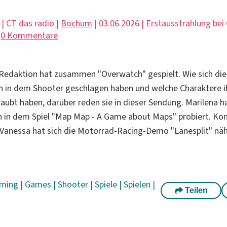
 | CT das radio |
Bochum
| 03.06.2026 | Erstausstrahlung bei
|
0 Kommentare
Redaktion hat zusammen "Overwatch" gespielt. Wie sich die
n in dem Shooter geschlagen haben und welche Charaktere 
raubt haben, darüber reden sie in dieser Sendung. Marilena 
n in dem Spiel "Map Map - A Game about Maps" probiert. Konn
 Vanessa hat sich die Motorrad-Racing-Demo "Lanesplit" nä
ming
|
Games
|
Shooter
|
Spiele
|
Spielen
|
Teilen