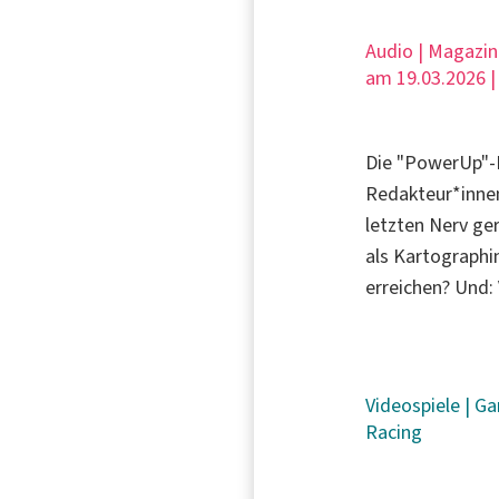
Audio | Magazin
am 19.03.2026 
Die "PowerUp"-
Redakteur*inne
letzten Nerv ge
als Kartographi
erreichen? Und:
Videospiele
|
Ga
Racing