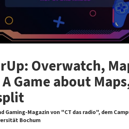
rUp: Overwatch, Ma
- A Game about Maps
plit
und Gaming-Magazin von "CT das radio", dem Camp
versität Bochum