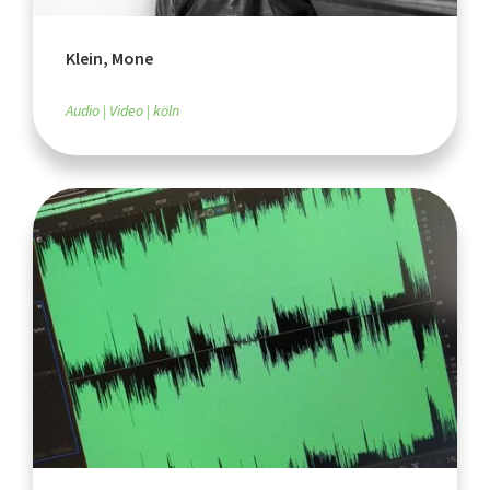
Klein, Mone
Audio
Video
köln