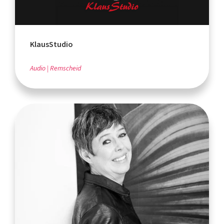
KlausStudio
Audio
Remscheid