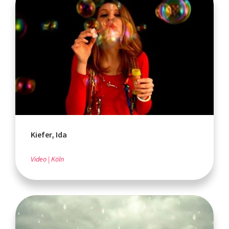
Kiefer, Ida
Video
Köln