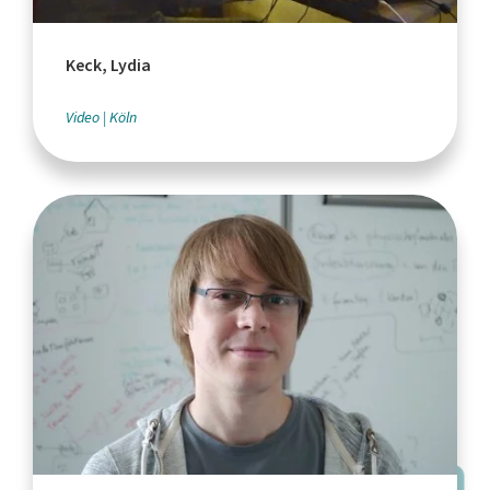
Keck, Lydia
Video
Köln