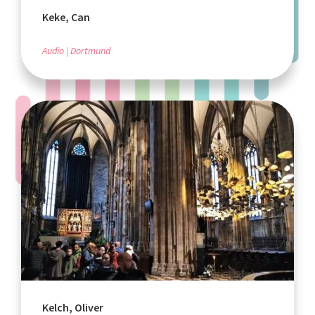
Keke, Can
Audio
Dortmund
Kelch, Oliver