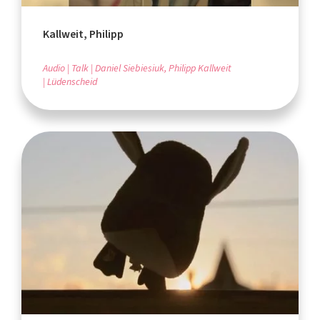
Kallweit, Philipp
Audio
Talk
Daniel Siebiesiuk, Philipp Kallweit
Lüdenscheid