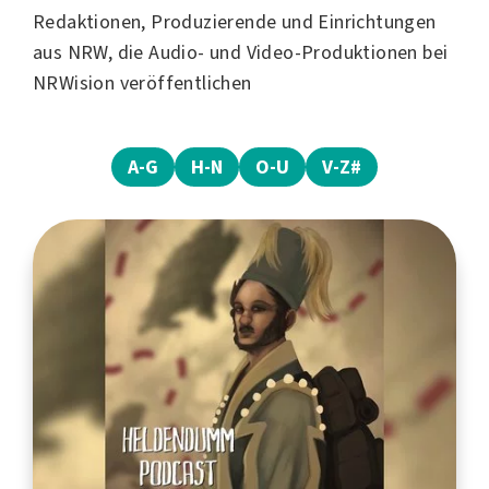
Redaktionen, Produzierende und Einrichtungen
aus NRW, die Audio- und Video-Produktionen bei
NRWision veröffentlichen
A-G
H-N
O-U
V-Z#