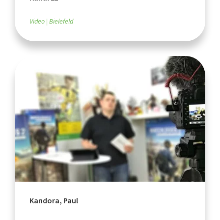
Video
Bielefeld
Kandora, Paul