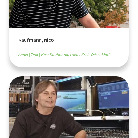
Kaufmann, Nico
Audio
Talk
Nico Kaufmann, Lukas Krol
Düsseldorf