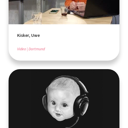
Kisker, Uwe
Video
Dortmund