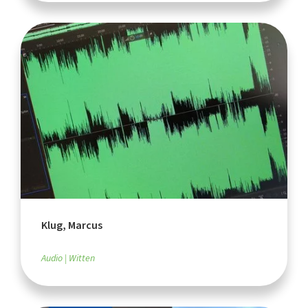
Klug, Marcus
Audio
Witten