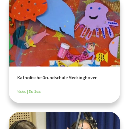
Katholische Grundschule Meckinghoven
Video
Datteln