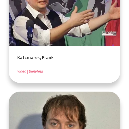
Katzmarek, Frank
Video
Bielefeld