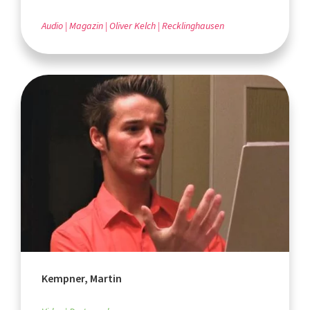
Audio
Magazin
Oliver Kelch
Recklinghausen
Kempner, Martin