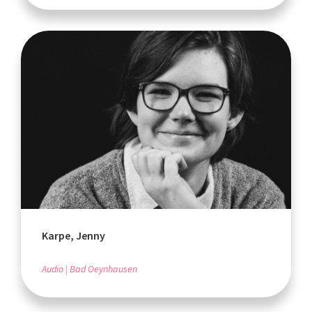
Karpe, Jenny
Audio
Bad Oeynhausen