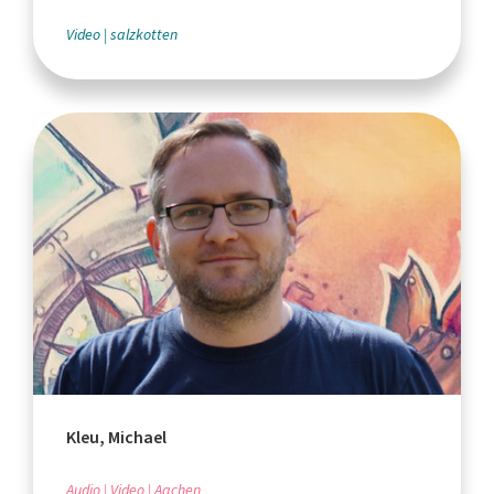
Video
salzkotten
Kleu, Michael
Audio
Video
Aachen