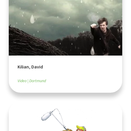
Kilian, David
Video
Dortmund