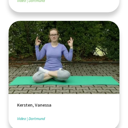
Video
Dortmund
Kersten, Vanessa
Video
Dortmund