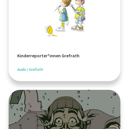
Kinderreporter*innen Grefrath
Audio
Grefrath