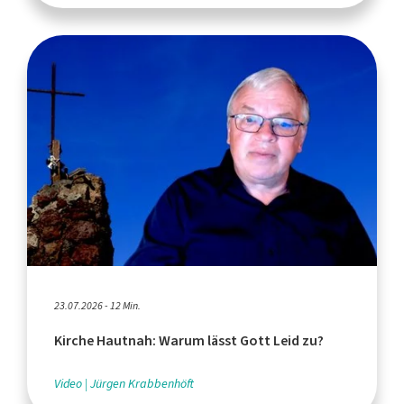
23.07.2026 - 12 Min.
Kirche Hautnah: Warum lässt Gott Leid zu?
Video
Jürgen Krabbenhöft