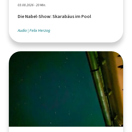
03.08.2026 - 20 Min.
Die Nabel-Show: Skarabäus im Pool
Audio
Felix Herzog