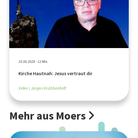
10.06.2026 - 12 Min.
Kirche Hautnah: Jesus vertraut dir
Video
Jürgen Krabbenhöft
Mehr aus Moers