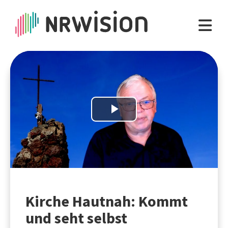
Play
Video
Kirche Hautnah: Kommt
und seht selbst