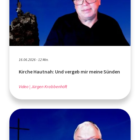
16.06.2026 - 12 Min.
Kirche Hautnah: Und vergeb mir meine Sünden
Video
Jürgen Krabbenhöft