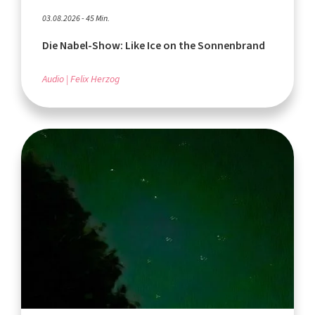
03.08.2026 - 45 Min.
Die Nabel-Show: Like Ice on the Sonnenbrand
Audio
Felix Herzog