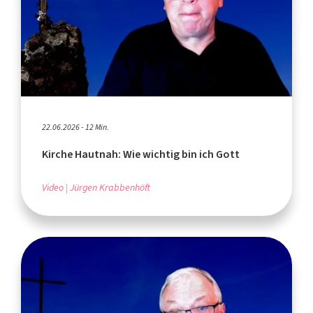
22.06.2026 - 12 Min.
Kirche Hautnah: Wie wichtig bin ich Gott
Video
Jürgen Krabbenhöft