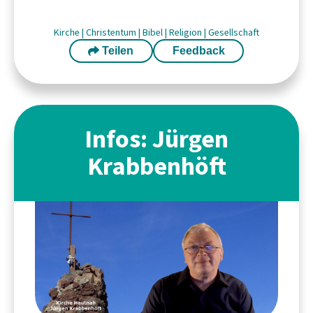
Kirche
|
Christentum
|
Bibel
|
Religion
|
Gesellschaft
Teilen
Feedback
Infos: Jürgen
Krabbenhöft