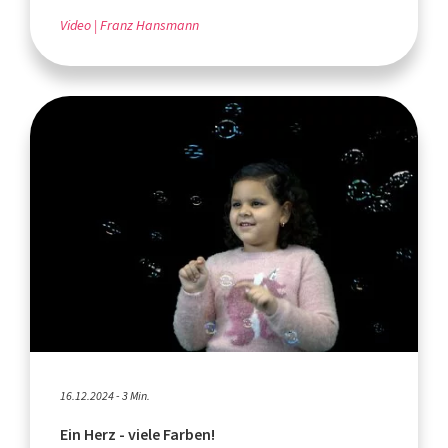
Video
Franz Hansmann
16.12.2024 - 3 Min.
Ein Herz - viele Farben!