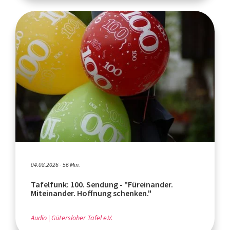
04.08.2026 - 56 Min.
Tafelfunk: 100. Sendung - "Füreinander.
Miteinander. Hoffnung schenken."
Audio
Gütersloher Tafel e.V.