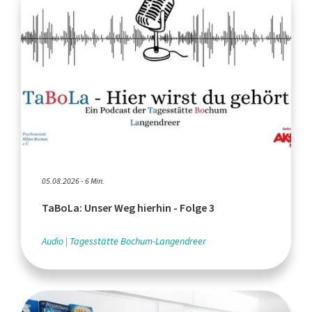
05.08.2026 - 6 Min.
TaBoLa: Unser Weg hierhin - Folge 3
Audio
Tagesstätte Bochum-Langendreer