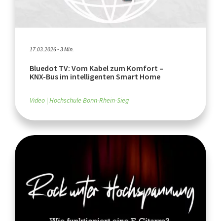
17.03.2026 - 3 Min.
Bluedot TV: Vom Kabel zum Komfort –
KNX‑Bus im intelligenten Smart Home
Video
Hochschule Bonn-Rhein-Sieg