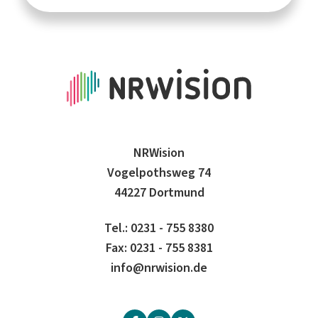
NRWision
Vogelpothsweg 74
44227 Dortmund
Tel.: 0231 - 755 8380
Fax: 0231 - 755 8381
info@nrwision.de