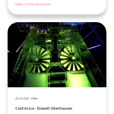
Video
Franz Hansmann
20.10.2025 - 4 Min.
Cold As Ice - Eiswelt Oberhausen