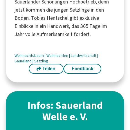
Sauerländer Schonungen Hochbetrieb, denn
jetzt kommen die jungen Setzlinge in den
Boden. Tobias Hentschel gibt exklusive
Einblicke in ein Handwerk, das 365 Tage im
Jahr volle Aufmerksamkeit fordert.
Weihnachtsbaum
|
Weihnachten
|
Landwirtschaft
|
Sauerland
|
Setzling
Teilen
Feedback
Infos: Sauerland
Welle e. V.