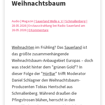
Weihnachtsbaum
Audio | Magazin |
Sauerland Welle e. V.
|
Schmallenberg
|
28.05.2026 | Erstausstrahlung bei Radio Sauerland am
26.05.2026 |
0 Kommentare
Weihnachten
im Frühling? Das
Sauerland
ist
das größte zusammenhängende
Weihnachtsbaum-Anbaugebiet Europas – doch
was steckt hinter dem "grünen Gold"? In
dieser Folge der "
HörBar
" trifft Moderator
Daniel Schlagner den Weihnachtsbaum-
Produzenten Tobias Hentschel aus
Schmallenberg. Während draußen die
Pfingstrosen blühen, herrscht in den