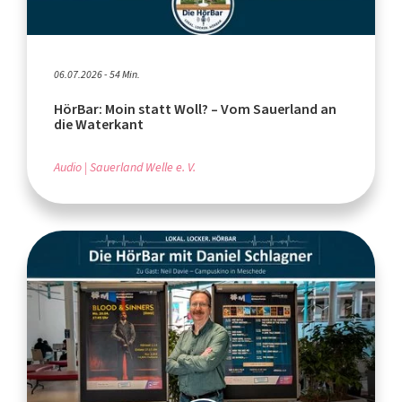
06.07.2026 - 54 Min.
HörBar: Moin statt Woll? – Vom Sauerland an
die Waterkant
Audio
Sauerland Welle e. V.