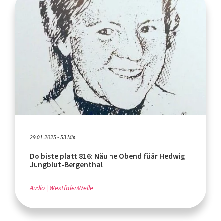
29.01.2025 - 53 Min.
Do biste platt 816: Näu ne Obend füär Hedwig
Jungblut-Bergenthal
Audio
WestfalenWelle