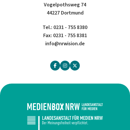
Vogelpothsweg 74
44227 Dortmund
Tel.: 0231 - 755 8380
Fax: 0231 - 755 8381
info@nrwision.de