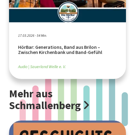
17.03.2026 - 54 Min.
HörBar: Generations, Band aus Brilon –
Zwischen Kirchenbank und Band-Gefühl
Audio
Sauerland Welle e. V.
Mehr aus
Schmallenberg