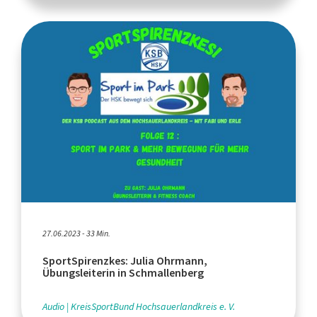
27.06.2023 - 33 Min.
SportSpirenzkes: Julia Ohrmann,
Übungsleiterin in Schmallenberg
Audio
KreisSportBund Hochsauerlandkreis e. V.