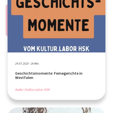
24.07.2025 - 26 Min.
Geschichtsmomente: Femegerichte in
Westfalen
Audio
Kultur.Labor HSK