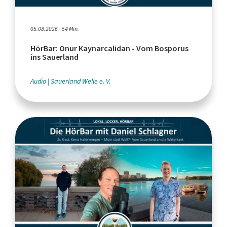
05.08.2026 - 54 Min.
HörBar: Onur Kaynarcalidan - Vom Bosporus
ins Sauerland
Audio
Sauerland Welle e. V.