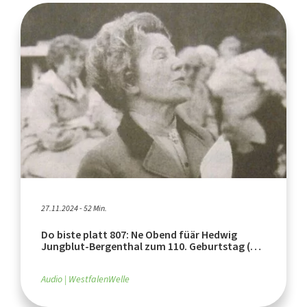
27.11.2024 - 52 Min.
Do biste platt 807: Ne Obend füär Hedwig
Jungblut-Bergenthal zum 110. Geburtstag (1.
Dezember 2024)
Audio
WestfalenWelle