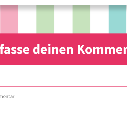
fasse deinen Komme