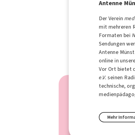
Antenne Mün
Der Verein
medi
mit mehreren 
Formaten bei
N
Sendungen wer
Antenne Münst
online in unser
Vor Ort bietet
e.V.
seinen Radi
technische, or
medienpädagog
Mehr Inform