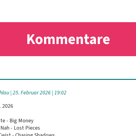
Kommentare
hlau
25. Februar 2026
19:02
b. 2026
ste - Big Money
 Nah - Lost Pieces
 Twist - Chasing Shadows