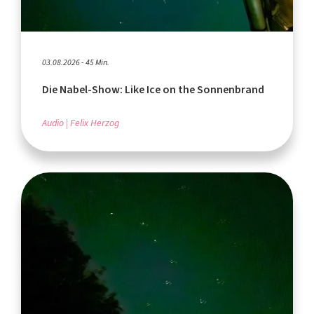
03.08.2026 - 45 Min.
Die Nabel-Show: Like Ice on the Sonnenbrand
Audio
Felix Herzog