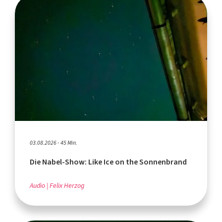
03.08.2026 - 45 Min.
Die Nabel-Show: Like Ice on the Sonnenbrand
Audio
Felix Herzog