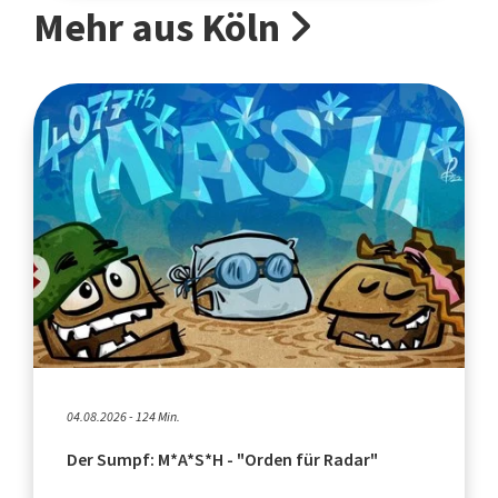
Mehr aus Köln
04.08.2026 - 124 Min.
Der Sumpf: M*A*S*H - "Orden für Radar"