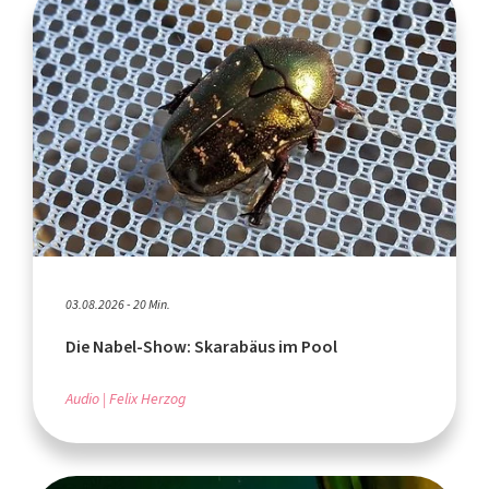
03.08.2026 - 20 Min.
Die Nabel-Show: Skarabäus im Pool
Audio
Felix Herzog