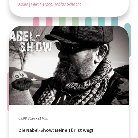
Audio
Felix Herzog, Tobias Schacht
03.08.2026 - 21 Min.
Die Nabel-Show: Meine Tür ist weg!