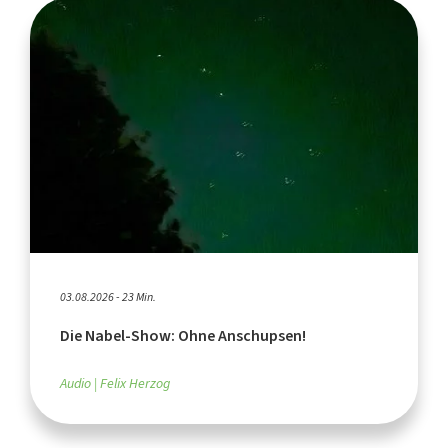
03.08.2026 - 23 Min.
Die Nabel-Show: Ohne Anschupsen!
Audio
Felix Herzog