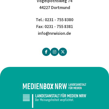
Vogelpothsweg 74
44227 Dortmund
Tel.: 0231 - 755 8380
Fax: 0231 - 755 8381
info@nrwision.de