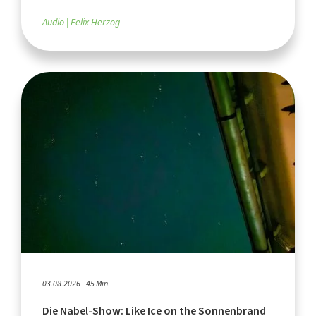
Audio
Felix Herzog
03.08.2026 - 45 Min.
Die Nabel-Show: Like Ice on the Sonnenbrand