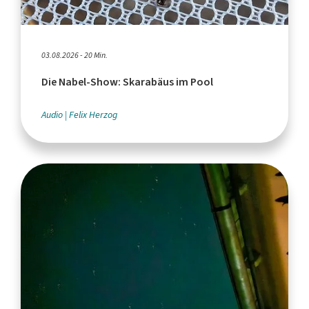
03.08.2026 - 20 Min.
Die Nabel-Show: Skarabäus im Pool
Audio
Felix Herzog