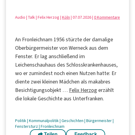
Audio | Talk | Felix Herzog |
Köln
| 07.07.2026 |
0 Kommentare
An Fronleichnam 1956 stürzte der damalige
Oberbürgermeister von Werneck aus dem
Fenster. Er lag anschließend im
Leichenschauhaus des Schlosskrankenhauses,
wo er zumindest noch einen Nutzen hatte: Er
diente zwei kleinen Mädchen als makabres
Besichtigungsobjekt …
Felix Herzog
erzählt
die lokale Geschichte aus Unterfranken.
Politik
|
Kommunalpolitik
|
Geschichten
|
Bürgermeister
|
Fenstersturz
|
Fronleichnam
Teilen
Feedback