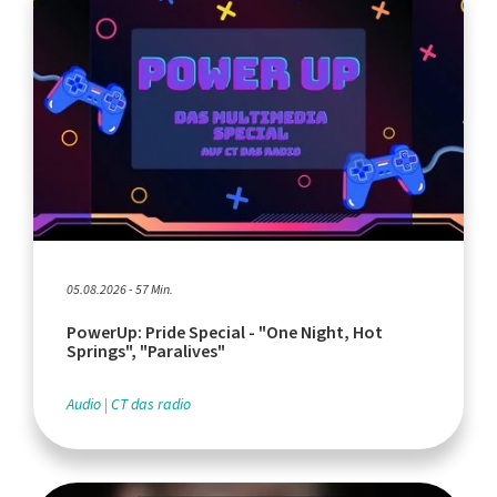
05.08.2026 - 57 Min.
PowerUp: Pride Special - "One Night, Hot
Springs", "Paralives"
Audio
CT das radio