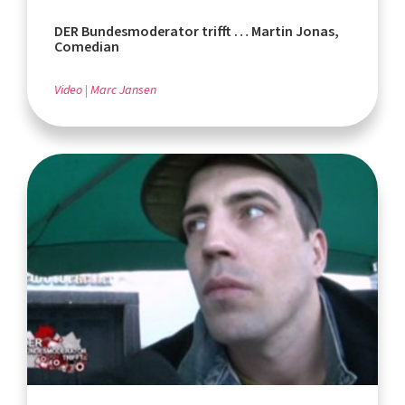
DER Bundesmoderator trifft … Martin Jonas,
Comedian
Video
Marc Jansen