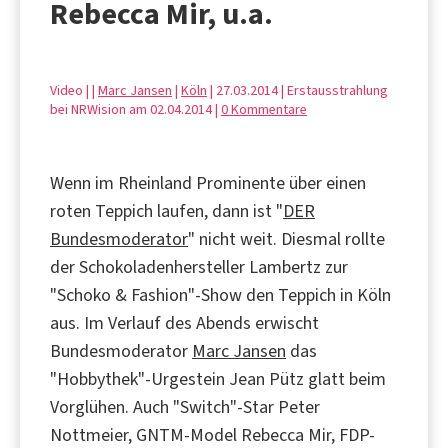
Rebecca Mir, u.a.
Video | |
Marc Jansen
|
Köln
| 27.03.2014 | Erstausstrahlung
bei NRWision am 02.04.2014 |
0 Kommentare
Wenn im Rheinland Prominente über einen
roten Teppich laufen, dann ist "
DER
Bundesmoderator
" nicht weit. Diesmal rollte
der Schokoladenhersteller Lambertz zur
"Schoko & Fashion"-Show den Teppich in Köln
aus. Im Verlauf des Abends erwischt
Bundesmoderator
Marc Jansen
das
"Hobbythek"-Urgestein Jean Pütz glatt beim
Vorglühen. Auch "Switch"-Star Peter
Nottmeier, GNTM-Model Rebecca Mir, FDP-