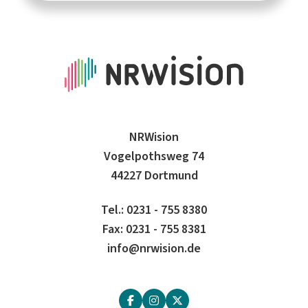
NRWision
Vogelpothsweg 74
44227 Dortmund
Tel.: 0231 - 755 8380
Fax: 0231 - 755 8381
info@nrwision.de