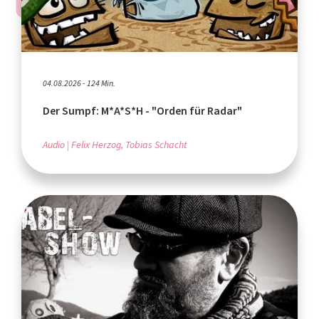
04.08.2026 - 124 Min.
Der Sumpf: M*A*S*H - "Orden für Radar"
Audio
Felix Herzog, Tobias Schacht