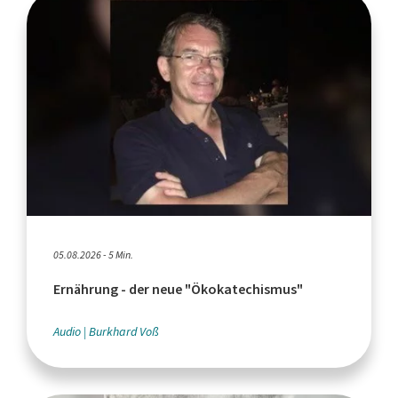
05.08.2026 - 5 Min.
Ernährung - der neue "Ökokatechismus"
Audio
Burkhard Voß