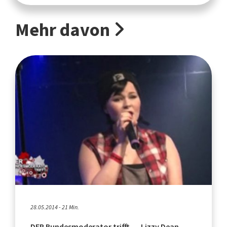
Mehr davon
28.05.2014 - 21 Min.
DER Bundesmoderator trifft … Lizzy Dean