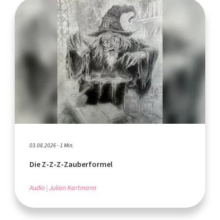
03.08.2026 - 1 Min.
Die Z-Z-Z-Zauberformel
Audio
Julian Kartmann