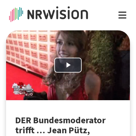
Play
Video
DER Bundesmoderator
trifft … Jean Pütz,