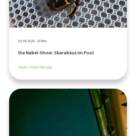
03.08.2026 - 20 Min.
Die Nabel-Show: Skarabäus im Pool
Audio
Felix Herzog