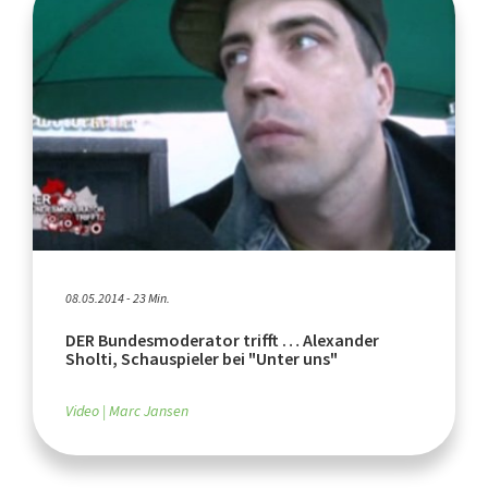
08.05.2014 - 23 Min.
DER Bundesmoderator trifft … Alexander
Sholti, Schauspieler bei "Unter uns"
Video
Marc Jansen