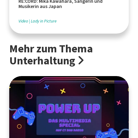
RE:CORD: Mika Kawahara, Sängerin und
Musikerin aus Japan
Video
Lady in Picture
Mehr zum Thema
Unterhaltung