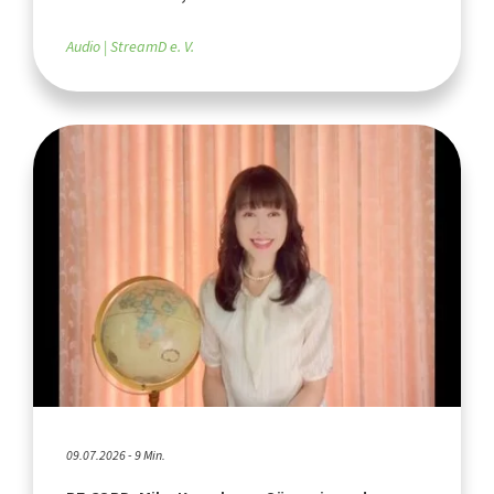
Audio
StreamD e. V.
09.07.2026 - 9 Min.