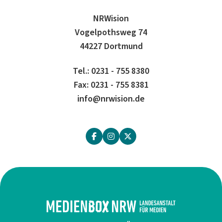
NRWision
Vogelpothsweg 74
44227 Dortmund
Tel.: 0231 - 755 8380
Fax: 0231 - 755 8381
info@nrwision.de