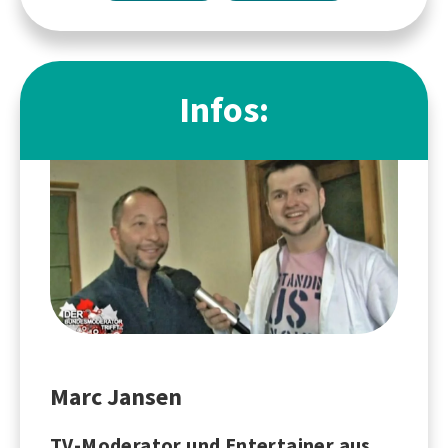
Infos:
Marc Jansen
TV-Moderator und Entertainer aus