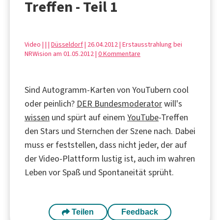
Treffen - Teil 1
Video | |
|
Düsseldorf
| 26.04.2012 | Erstausstrahlung bei
NRWision am 01.05.2012 |
0 Kommentare
Sind Autogramm-Karten von YouTubern cool
oder peinlich?
DER Bundesmoderator
will's
wissen
und spürt auf einem
YouTube
-Treffen
den Stars und Sternchen der Szene nach. Dabei
muss er feststellen, dass nicht jeder, der auf
der Video-Plattform lustig ist, auch im wahren
Leben vor Spaß und Spontaneität sprüht.
Teilen
Feedback