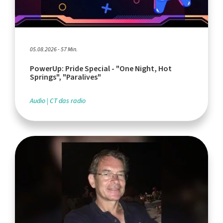
05.08.2026 - 57 Min.
PowerUp: Pride Special - "One Night, Hot
Springs", "Paralives"
Audio
CT das radio