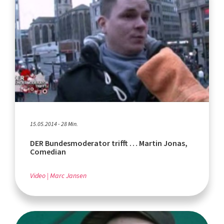
15.05.2014 - 28 Min.
DER Bundesmoderator trifft … Martin Jonas,
Comedian
Video
Marc Jansen