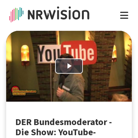
Play
Video
DER Bundesmoderator -
Die Show: YouTube-