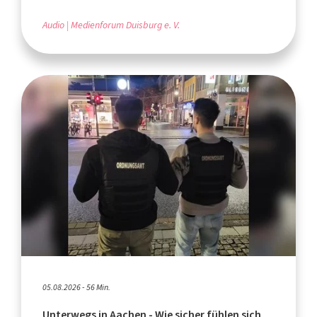
Audio
Medienforum Duisburg e. V.
05.08.2026 - 56 Min.
Unterwegs in Aachen - Wie sicher fühlen sich