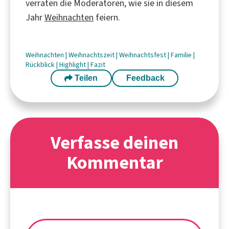
verraten die Moderatoren, wie sie in diesem
Jahr
Weihnachten
feiern.
Weihnachten
|
Weihnachtszeit
|
Weihnachtsfest
|
Familie
|
Rückblick
|
Highlight
|
Fazit
Teilen
Feedback
Verfasse deinen
Kommentar