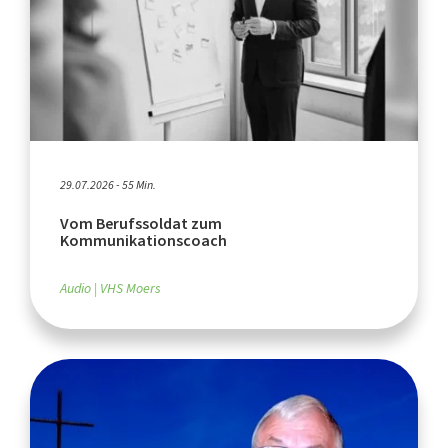
29.07.2026 - 55 Min.
Vom Berufssoldat zum
Kommunikationscoach
Audio
VHS Moers