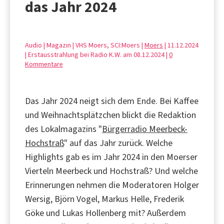
das Jahr 2024
Audio | Magazin | VHS Moers, SCI:Moers |
Moers
| 11.12.2024
| Erstausstrahlung bei Radio K.W. am 08.12.2024 |
0
Kommentare
Das Jahr 2024 neigt sich dem Ende. Bei Kaffee
und Weihnachtsplätzchen blickt die Redaktion
des Lokalmagazins "
Bürgerradio Meerbeck-
Hochstraß
" auf das Jahr zurück. Welche
Highlights gab es im Jahr 2024 in den Moerser
Vierteln Meerbeck und Hochstraß? Und welche
Erinnerungen nehmen die Moderatoren Holger
Wersig, Björn Vogel, Markus Helle, Frederik
Göke und Lukas Hollenberg mit? Außerdem