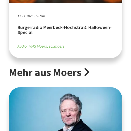
12.11.2025 - 56 Min.
Bürgerradio Meerbeck-Hochstraß: Halloween-
Special
Audio
VHS Moers, sci:moers
Mehr aus Moers