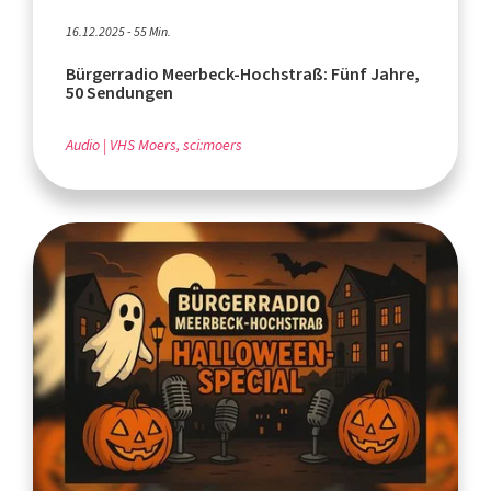
16.12.2025 - 55 Min.
Bürgerradio Meerbeck-Hochstraß: Fünf Jahre,
50 Sendungen
Audio
VHS Moers, sci:moers