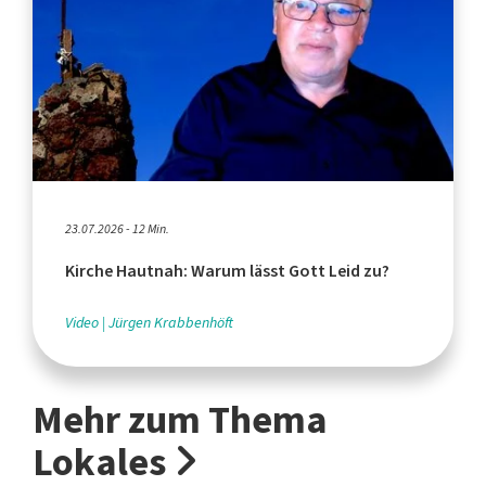
23.07.2026 - 12 Min.
Kirche Hautnah: Warum lässt Gott Leid zu?
Video
Jürgen Krabbenhöft
Mehr zum Thema
Lokales