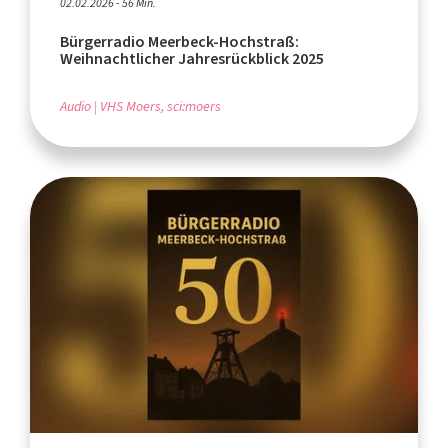
02.02.2026 - 56 Min.
Bürgerradio Meerbeck-Hochstraß:
Weihnachtlicher Jahresrückblick 2025
Audio
VHS Moers, sci:moers