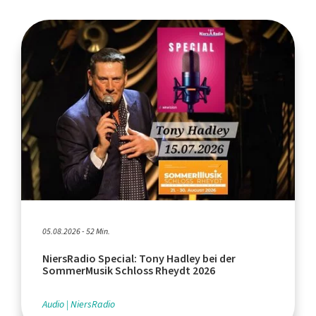
05.08.2026 - 52 Min.
NiersRadio Special: Tony Hadley bei der
SommerMusik Schloss Rheydt 2026
Audio
NiersRadio