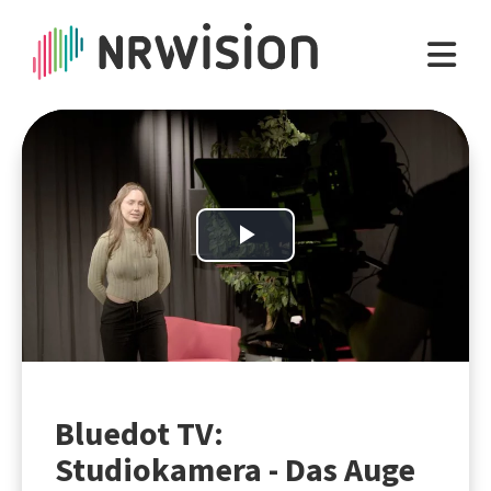
Play
Video
Bluedot TV:
Studiokamera - Das Auge