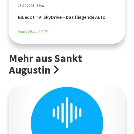
13.01.2026 - 1 Min.
Bluedot TV: SkyDrive – Das fliegende Auto
Video
Bluedot TV
Mehr aus Sankt
Augustin