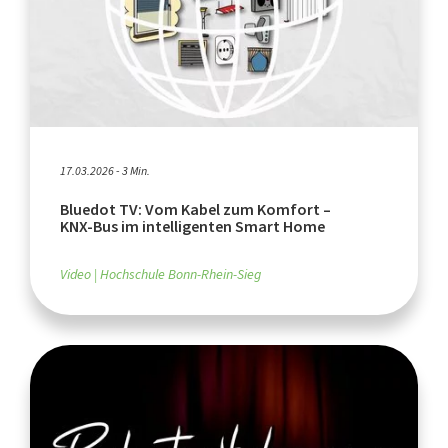
17.03.2026 - 3 Min.
Bluedot TV: Vom Kabel zum Komfort –
KNX‑Bus im intelligenten Smart Home
Video
Hochschule Bonn-Rhein-Sieg