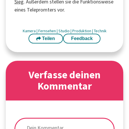
Sieg
. Außerdem stellen sie die Funktionsweise
eines Telepromters vor.
Kamera
|
Fernsehen
|
Studio
|
Produktion
|
Technik
Teilen
Feedback
Verfasse deinen
Kommentar