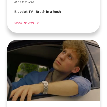
03.02.2026 - 4 Min.
Bluedot TV - Brush in a Rush
Video
Bluedot TV