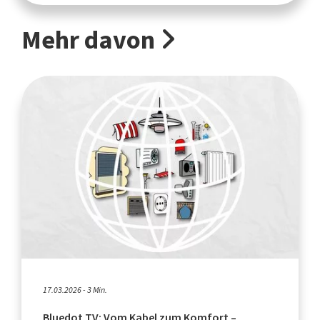
Mehr davon
17.03.2026 - 3 Min.
Bluedot TV: Vom Kabel zum Komfort –