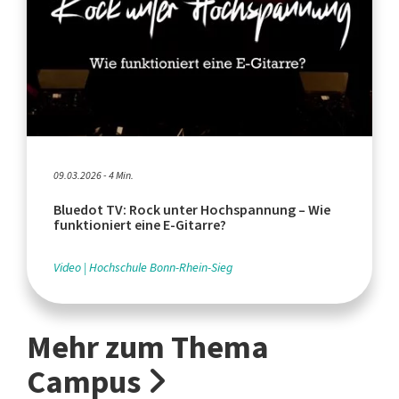
09.03.2026 - 4 Min.
Bluedot TV: Rock unter Hochspannung – Wie
funktioniert eine E-Gitarre?
Video
Hochschule Bonn-Rhein-Sieg
Mehr zum Thema
Campus