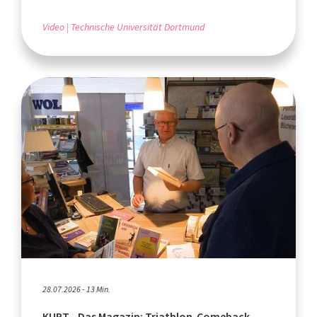
Video
Technische Universität Dortmund
28.07.2026 - 13 Min.
KURT - Das Magazin: Triathlon-Comeback,