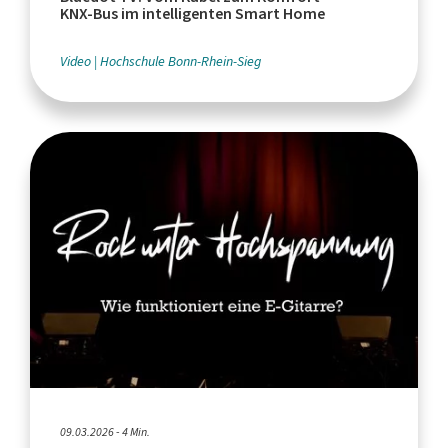
KNX‑Bus im intelligenten Smart Home
Video
Hochschule Bonn-Rhein-Sieg
09.03.2026 - 4 Min.