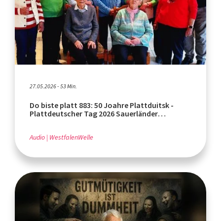
27.05.2026 - 53 Min.
Do biste platt 883: 50 Joahre Plattduitsk -
Plattdeutscher Tag 2026 Sauerländer
Heimatbund (Teil 1)
Audio
WestfalenWelle