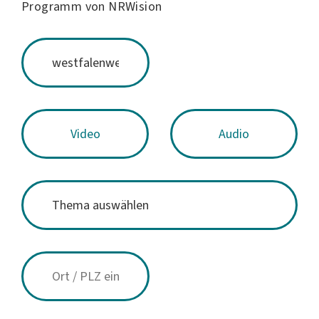
Programm von NRWision
Video
Audio