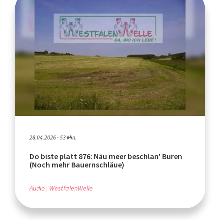
28.04.2026 - 53 Min.
Do biste platt 876: Näu meer beschlan' Buren
(Noch mehr Bauernschläue)
Audio
WestfalenWelle