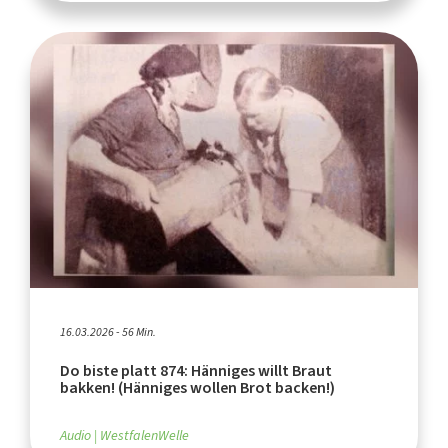
16.03.2026 - 56 Min.
Do biste platt 874: Hänniges willt Braut
bakken! (Hänniges wollen Brot backen!)
Audio
WestfalenWelle