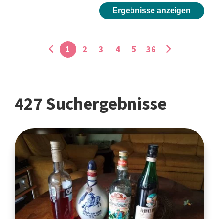
Ergebnisse anzeigen
1
2
3
4
5
36
427 Suchergebnisse