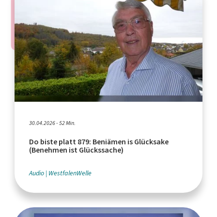
30.04.2026 - 52 Min.
Do biste platt 879: Beniämen is Glücksake
(Benehmen ist Glückssache)
Audio
WestfalenWelle