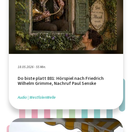
18.05.2026 - 55 Min.
Do biste platt 881: Hörspiel nach Friedrich
Wilhelm Grimme, Nachruf Paul Senske
Audio
WestfalenWelle