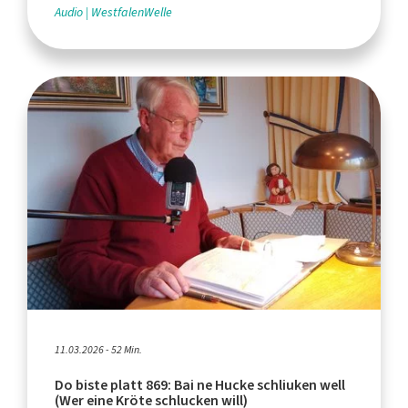
Audio
WestfalenWelle
11.03.2026 - 52 Min.
Do biste platt 869: Bai ne Hucke schliuken well
(Wer eine Kröte schlucken will)