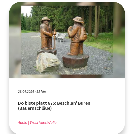
28.04.2026 - 53 Min.
Do biste platt 875: Beschlan' Buren
(Bauernschläue)
Audio
WestfalenWelle