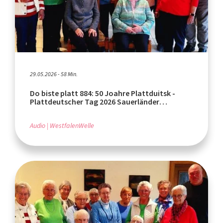
29.05.2026 - 58 Min.
Do biste platt 884: 50 Joahre Plattduitsk -
Plattdeutscher Tag 2026 Sauerländer
Heimatbund (Teil 2)
Audio
WestfalenWelle