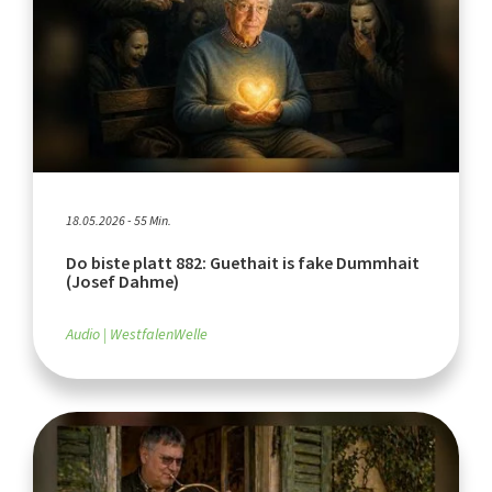
18.05.2026 - 55 Min.
Do biste platt 882: Guethait is fake Dummhait
(Josef Dahme)
Audio
WestfalenWelle