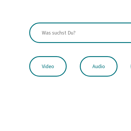
Video
Audio