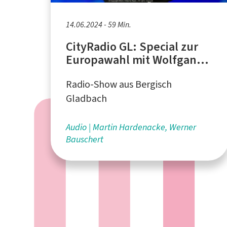
14.06.2024 - 59 Min.
CityRadio GL: Special zur
Europawahl mit Wolfgang
Bosbach
Radio-Show aus Bergisch
Gladbach
Audio
Martin Hardenacke, Werner
Bauschert