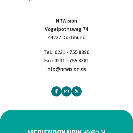
NRWision
Vogelpothsweg 74
44227 Dortmund
Tel.: 0231 - 755 8380
Fax: 0231 - 755 8381
info@nrwision.de