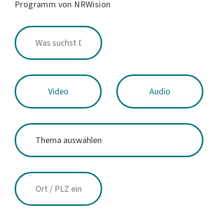
Programm von NRWision
Video
Audio